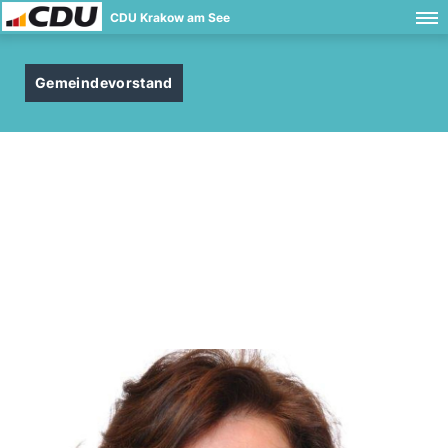
CDU Krakow am See
Gemeindevorstand