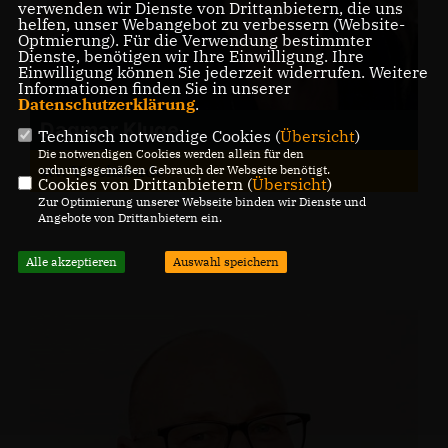
verwenden wir Dienste von Drittanbietern, die uns
helfen, unser Webangebot zu verbessern (Website-
Optmierung). Für die Verwendung bestimmter
Dienste, benötigen wir Ihre Einwilligung. Ihre
Einwilligung können Sie jederzeit widerrufen. Weitere
Informationen finden Sie in unserer
Datenschutzerklärung
.
Dagmar Kluge
Technisch notwendige Cookies (
Übersicht
)
Die notwendigen Cookies werden allein für den
stv. Vorsitzende
ordnungsgemäßen Gebrauch der Webseite benötigt.
Cookies von Drittanbietern (
Übersicht
)
Zur Optimierung unserer Webseite binden wir Dienste und
Angebote von Drittanbietern ein.
Alle akzeptieren
Auswahl speichern