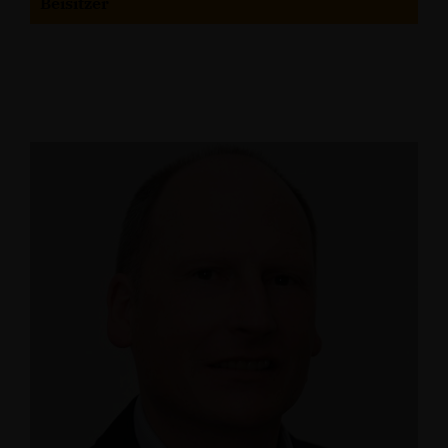
Beisitzer