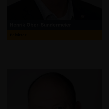
Henrik Ober-Sundermeier
Beisitzer