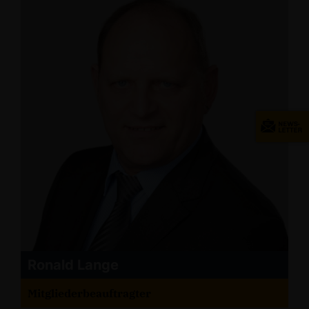
Ronald Lange
Mitgliederbeauftragter